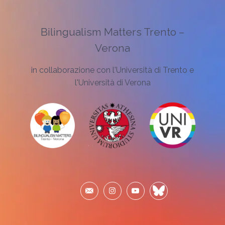
Bilingualism Matters Trento –
Verona
in collaborazione con l'Università di Trento e
l'Università di Verona