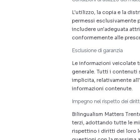
L'utilizzo, la copia e la d
permessi esclusivamente pr
includere un'adeguata attrib
conformemente alle prescriz
Esclusione di garanzia
Le informazioni veicolate 
generale. Tutti i contenuti
implicita, relativamente all
informazioni contenute.
Impegno nel rispetto dei diritti
Bilingualism Matters Trento 
terzi, adottando tutte le m
rispettino i diritti dei lor
questioni con la massima at