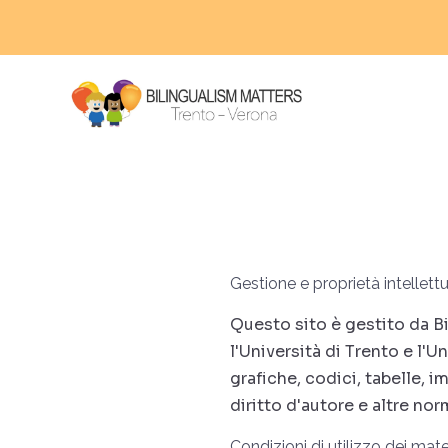
Gestione e proprietà intellett
Questo sito è gestito da Bi
l'Università di Trento e l'U
grafiche, codici, tabelle, i
diritto d'autore e altre nor
Condizioni di utilizzo dei mater