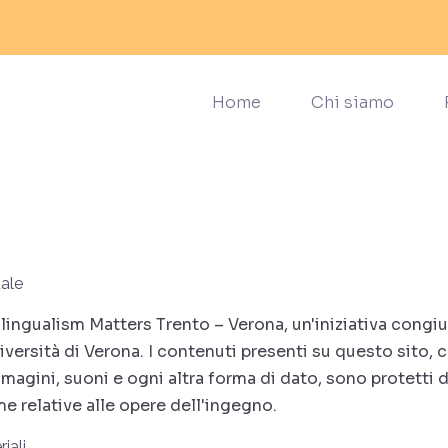
Home
Chi siamo
uale
lingualism Matters Trento – Verona, un'iniziativa congiun
niversità di Verona. I contenuti presenti su questo sito, 
mmagini, suoni e ogni altra forma di dato, sono protetti d
me relative alle opere dell'ingegno.
iali