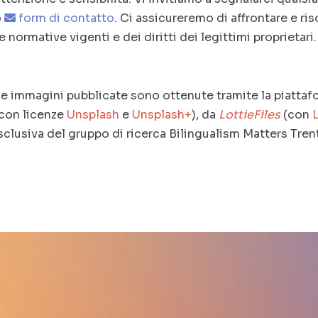
o
form di contatto
. Ci assicureremo di affrontare e r
 normative vigenti e dei diritti dei legittimi proprietari.
 le immagini pubblicate sono ottenute tramite la piatta
con licenze
Unsplash
e
Unsplash+
), da
LottieFiles
(con
sclusiva del gruppo di ricerca Bilingualism Matters Tren