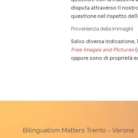
disputa attraverso il nostr
questione nel rispetto delle
Provenienza delle immagini
Salvo diversa indicazione,
Free Images and Pictures
(
oppure sono di proprietà e
Bilingualism Matters Trento – Verona