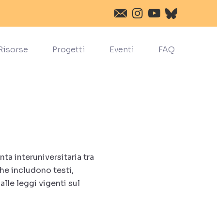
Risorse
Progetti
Eventi
FAQ
ta interuniversitaria tra
che includono testi,
alle leggi vigenti sul