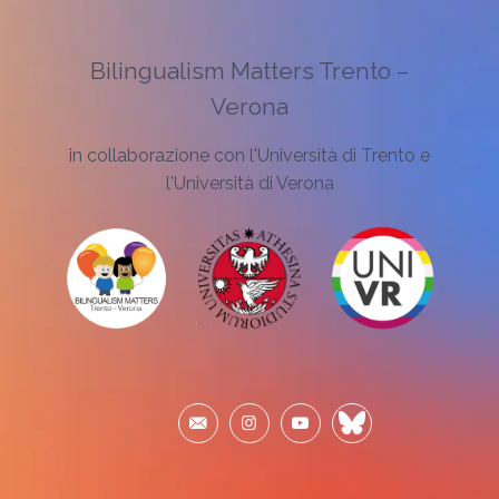
Bilingualism Matters Trento –
Verona
in collaborazione con l'Università di Trento e
l'Università di Verona