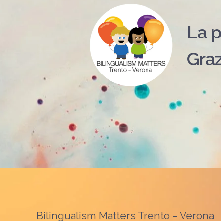
La p
Graz
Bilingualism Matters Trento – Verona