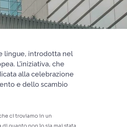
e lingue, introdotta nel
a. L’iniziativa, che
dicata alla celebrazione
mento e dello scambio
he ci troviamo in un
 di quanto non lo sia mai stata