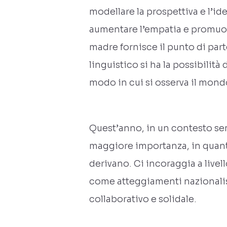
modellare la prospettiva e l’id
aumentare l’empatia e promuov
madre fornisce il punto di part
linguistico si ha la possibilità
modo in cui si osserva il mond
Quest’anno, in un contesto sem
maggiore importanza, in quanto
derivano. Ci incoraggia a live
come atteggiamenti nazionalist
collaborativo e solidale.