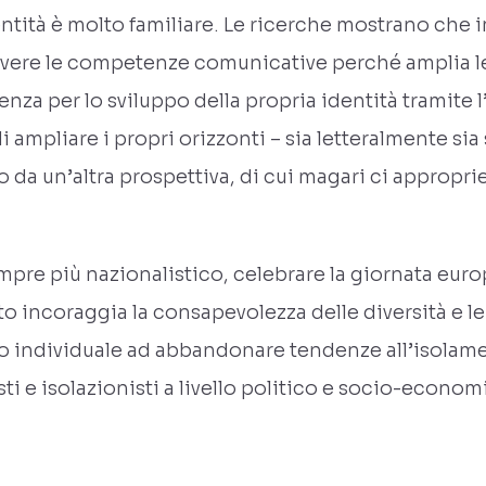
entità è molto familiare. Le ricerche mostrano che 
ere le competenze comunicative perché amplia le 
enza per lo sviluppo della propria identità tramite 
 di ampliare i propri orizzonti – sia letteralmente sia
o da un’altra prospettiva, di cui magari ci appropr
pre più nazionalistico, celebrare la giornata eur
 incoraggia la consapevolezza delle diversità e le 
llo individuale ad abbandonare tendenze all’isolame
i e isolazionisti a livello politico e socio-econom