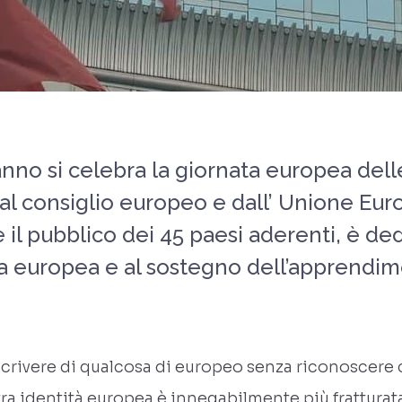
anno si celebra la giornata europea dell
 consiglio europeo e dall’ Unione Europe
e il pubblico dei 45 paesi aderenti, è de
tica europea e al sostegno dell’apprendi
rivere di qualcosa di europeo senza riconoscere c
ra identità europea è innegabilmente più fratturata