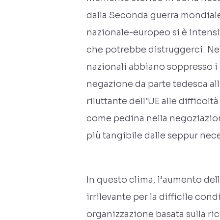
dalla Seconda guerra mondiale.
nazionale-europeo si è intensi
che potrebbe distruggerci. Nel
nazionali abbiano soppresso i c
negazione da parte tedesca alla
riluttante dell’UE alle difficol
come pedina nella negoziazione 
più tangibile dalle seppur nece
In questo clima, l’aumento de
irrilevante per la difficile c
organizzazione basata sulla ric