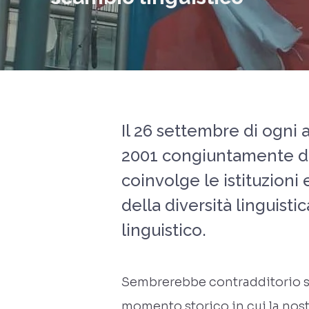
Il 26 settembre di ogni 
2001 congiuntamente dal
coinvolge le istituzioni 
della diversità linguis
linguistico.
Sembrerebbe contradditorio sc
momento storico in cui la nost