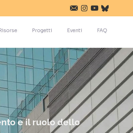
Risorse
Progetti
Eventi
FAQ
nto e il ruolo dello