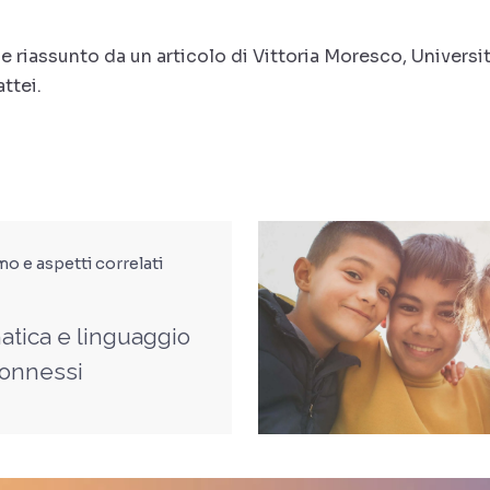
e riassunto da un articolo di Vittoria Moresco, Universi
ttei.
mo e aspetti correlati
tica e linguaggio
onnessi