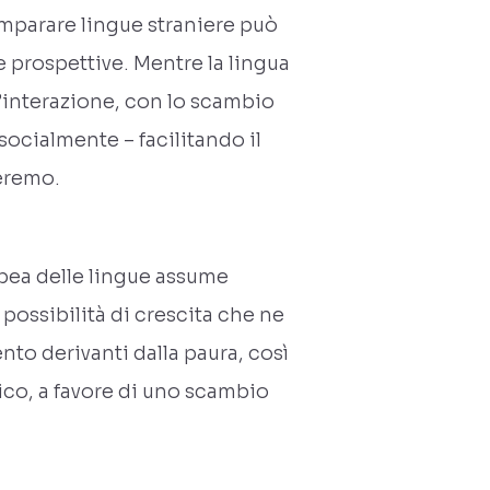
imparare lingue straniere può
prospettive. Mentre la lingua
l’interazione, con lo scambio
 socialmente – facilitando il
ieremo.
opea delle lingue assume
possibilità di crescita che ne
nto derivanti dalla paura, così
ico, a favore di uno scambio