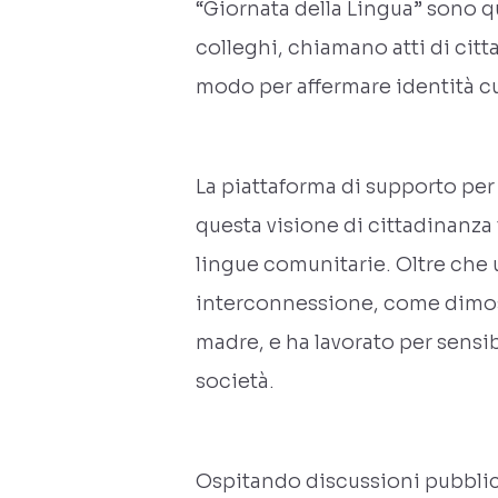
“Giornata della Lingua” sono q
colleghi, chiamano atti di cit
modo per affermare identità cu
La piattaforma di supporto per 
questa visione di cittadinanza
lingue comunitarie. Oltre che 
interconnessione, come dimostr
madre, e ha lavorato per sensib
società.
Ospitando discussioni pubblich