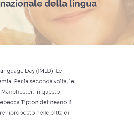
rnazionale della lingua
Language Day (IMLD). Le
mia. Per la seconda volta, le
di Manchester. In questo
 Rebecca Tipton delineano il
 riproposto nelle città di