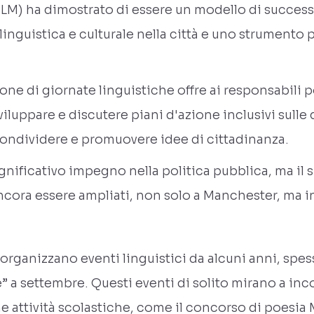
LM) ha dimostrato di essere un modello di success
linguistica e culturale nella città e uno strumento
ne di giornate linguistiche offre ai responsabili pol
sviluppare e discutere piani d'azione inclusivi sulle 
 condividere e promuovere idee di cittadinanza.
nificativo impegno nella politica pubblica, ma il s
ra essere ampliati, non solo a Manchester, ma in 
 organizzano eventi linguistici da alcuni anni, spe
 a settembre. Questi eventi di solito mirano a incor
une attività scolastiche, come il concorso di poe