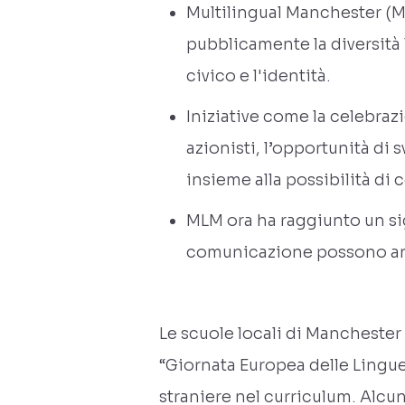
Multilingual Manchester (M
pubblicamente la diversità 
civico e l'identità.
Iniziative come la celebrazio
azionisti, l’opportunità di 
insieme alla possibilità di
MLM ora ha raggiunto un sig
comunicazione possono anco
Le scuole locali di Manchester
“Giornata Europea delle Lingue”
straniere nel curriculum. Alc