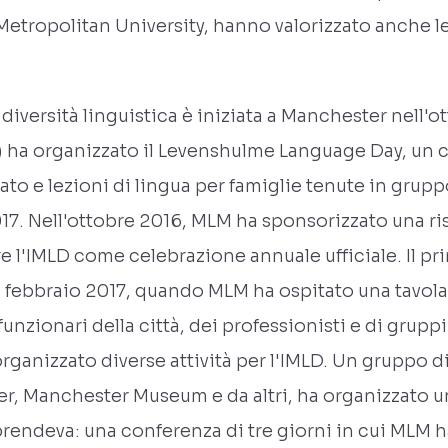
etropolitan University, hanno valorizzato anche le 
diversità linguistica è iniziata a Manchester nell'
 ha organizzato il Levenshulme Language Day, un c
ato e lezioni di lingua per famiglie tenute in gruppo
7. Nell'ottobre 2016, MLM ha sponsorizzato una ris
 l'IMLD come celebrazione annuale ufficiale. Il p
el febbraio 2017, quando MLM ha ospitato una tavola
unzionari della città, dei professionisti e di gruppi
rganizzato diverse attività per l'IMLD. Un gruppo 
r, Manchester Museum e da altri, ha organizzato u
endeva: una conferenza di tre giorni in cui MLM h