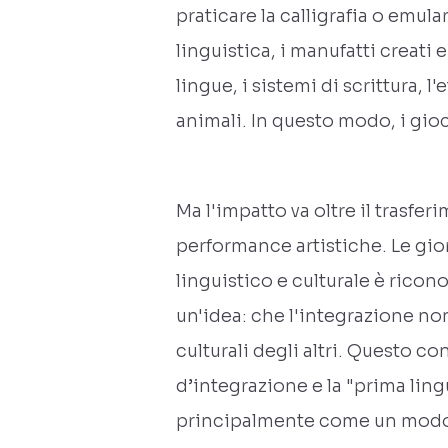
praticare la calligrafia o emula
linguistica, i manufatti creati 
lingue, i sistemi di scrittura, 
animali. In questo modo, i gioc
Ma l'impatto va oltre il trasfe
performance artistiche. Le gior
linguistico e culturale è ricon
un'idea: che l'integrazione no
culturali degli altri. Questo co
d’integrazione e la "prima lingu
principalmente come un modo d