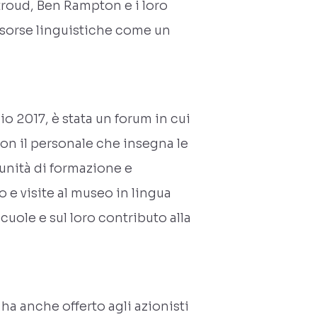
troud, Ben Rampton e i loro
risorse linguistiche come un
o 2017, è stata un forum in cui
con il personale che insegna le
unità di formazione e
 e visite al museo in lingua
cuole e sul loro contributo alla
ha anche offerto agli azionisti