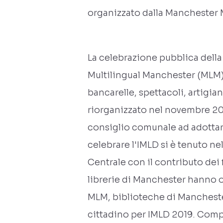
organizzato dalla Manchester M
La celebrazione pubblica della 
Multilingual Manchester (MLM)
bancarelle, spettacoli, artigian
riorganizzato nel novembre 201
consiglio comunale ad adottare
celebrare l'IMLD si è tenuto n
Centrale con il contributo dei f
librerie di Manchester hanno o
MLM, biblioteche di Mancheste
cittadino per IMLD 2019. Compr