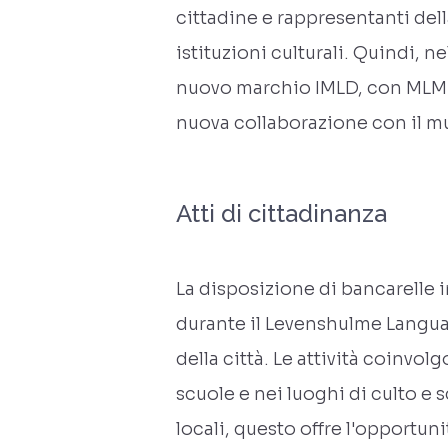
cittadine e rappresentanti del
istituzioni culturali. Quindi, n
nuovo marchio IMLD, con MLM c
nuova collaborazione con il mu
Atti di cittadinanza
La disposizione di bancarelle i
durante il Levenshulme Langua
della città. Le attività coinvol
scuole e nei luoghi di culto e s
locali, questo offre l'opportuni