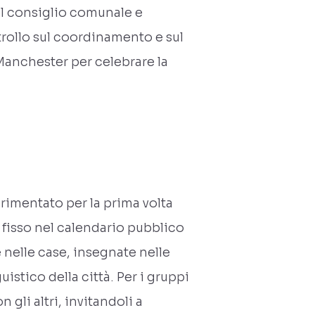
el consiglio comunale e
ontrollo sul coordinamento e sul
Manchester per celebrare la
erimentato per la prima volta
fisso nel calendario pubblico
e nelle case, insegnate nelle
uistico della città. Per i gruppi
 gli altri, invitandoli a