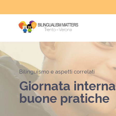
Bilinguismo e aspetti correlati
Giornata interna
buone pratiche