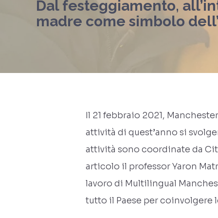
Dal festeggiamento, all’in
madre come simbolo dell’i
Il 21 febbraio 2021, Manchest
attività di quest’anno si svolg
attività sono coordinate da City
articolo il professor Yaron Mat
lavoro di Multilingual Manches
tutto il Paese per coinvolgere