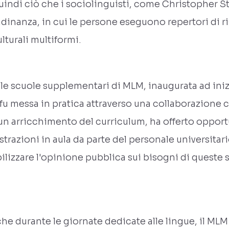
uindi ciò che i sociolinguisti, come Christopher S
tadinanza, in cui le persone eseguono repertori di 
lturali multiformi.
le scuole supplementari di MLM, inaugurata ad inizi
 fu messa in pratica attraverso una collaborazione 
un arricchimento del curriculum, ha offerto opport
azioni in aula da parte del personale universitario
ilizzare l'opinione pubblica sui bisogni di queste s
e durante le giornate dedicate alle lingue, il MLM 