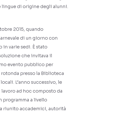
lingue di origine degli alunni.
ottobre 2015, quando
arnevale di un giorno con
 in varie sedi. È stato
oluzione che invitava il
rimo evento pubblico per
 rotonda presso la Biblioteca
 locali. L’anno successivo, le
di lavoro ad hoc composto da
n programma a livello
a riunito accademici, autorità