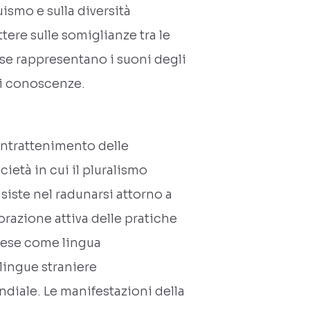
uismo e sulla diversità
ttere sulle somiglianze tra le
erse rappresentano i suoni degli
di conoscenze.
 intrattenimento delle
ietà in cui il pluralismo
siste nel radunarsi attorno a
razione attiva delle pratiche
nglese come lingua
 lingue straniere
diale. Le manifestazioni della