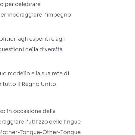
o per celebrare
 per incoraggiare l'impegno
itici, agli esperiti e agli
questioni della diversità
uo modello e la sua rete di
tutto il Regno Unito.
sso in occasione della
aggiare l'utilizzo delle lingue
sia Mother-Tongue-Other-Tongue