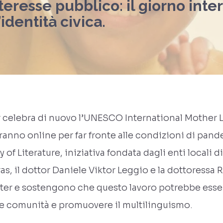
teresse pubblico: il giorno inte
dentità civica.
er celebra di nuovo l’UNESCO International Mother 
eranno online per far fronte alle condizioni di pande
 of Literature, iniziativa fondata dagli enti locali 
ras, il dottor Daniele Viktor Leggio e la dottoressa
ter e sostengono che questo lavoro potrebbe essere
 le comunità e promuovere il multilinguismo.