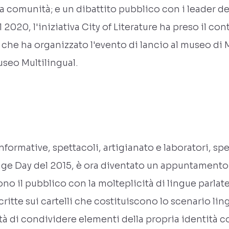
la comunità; e un dibattito pubblico con i leader d
el 2020, l'iniziativa City of Literature ha preso il c
he ha organizzato l'evento di lancio al museo di 
seo Multilingual.
nformative, spettacoli, artigianato e laboratori, sp
ge Day del 2015, è ora diventato un appuntamento 
gono il pubblico con la molteplicità di lingue parlat
critte sui cartelli che costituiscono lo scenario ling
tà di condividere elementi della propria identità con