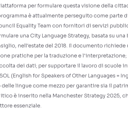
 piattaforma per formulare questa visione della citta
rogramma è attualmente perseguito come parte di 
ncil Equality Team con fornitori di servizi pubblic
ormulare una City Language Strategy, basata su una
iglio, nell'estate del 2018. Il documento richiede u
one pratiche per la traduzione e l'interpretazione; 
ccolta dei dati; per supportare il lavoro di scuole in
SOL (English for Speakers of Other Languages = Ingl
 delle lingue come mezzo per garantire sia il patri
ico è inserito nella Manchester Strategy 2025, ch
attore essenziale.