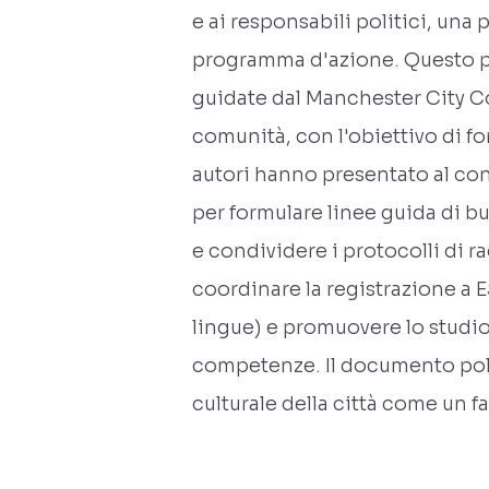
e ai responsabili politici, una
programma d'azione. Questo p
guidate dal Manchester City Cou
comunità, con l'obiettivo di f
autori hanno presentato al cons
per formulare linee guida di bu
e condividere i protocolli di ra
coordinare la registrazione a E
lingue) e promuovere lo studio
competenze. Il documento polit
culturale della città come un f