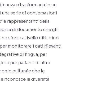
dinanza e trasformarla in un
una serie di conversazioni
i e rappresentanti della
 bozza di documento che gli
no sforzo a livello cittadino
per monitorare i dati rilevanti
tegrative di lingua; per
ese per parlanti di altre
monio culturale che le
e riconosce la diversità