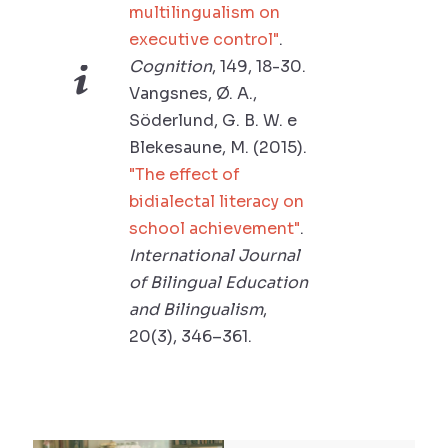
multilingualism on
executive control"
.
Cognition
, 149, 18-30.
Vangsnes, Ø. A.,
Söderlund, G. B. W. e
Blekesaune, M. (2015).
"The effect of
bidialectal literacy on
school achievement"
.
International Journal
of Bilingual Education
and Bilingualism
,
20(3), 346–361.