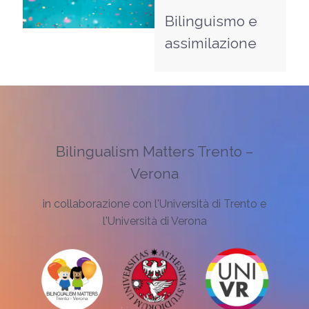
Bilinguismo e
assimilazione
Bilingualism Matters Trento –
Verona
in collaborazione con l'Università di Trento e
l'Università di Verona