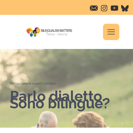
Bilinguismo e aspetti correlati
Parlo dialetto.
Sono bilingue?