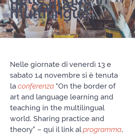
un contesto
multilingue
Nelle giornate di venerdì 13 e
sabato 14 novembre si è tenuta
la
conferenza
“On the border of
art and language learning and
teaching in the multilingual
world. Sharing practice and
theory” – qui il link al
programma
.