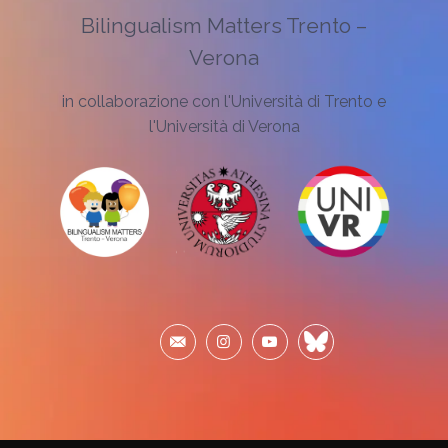
Bilingualism Matters Trento –
Verona
in collaborazione con l'Università di Trento e
l'Università di Verona