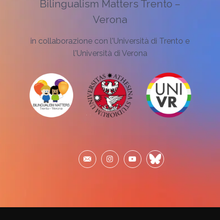
Bilingualism Matters Trento –
Verona
in collaborazione con l'Università di Trento e
l'Università di Verona